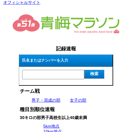
オフィシャルサイト
記録速報
氏名またはナンバーを入力
検索
チーム戦
男子・混成の部
女子の部
種目別順位速報
30キロの部男子高校生以上40歳未満
5km地点
10km地点